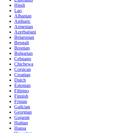
Hindi
Lao
Albanian
Amharic
Armenian
Azerbaijani
Belarusian
Bengali
Bosnian
Bulgarian
Cebuano
Chichewa
Corsican
Croatian
Dutch
Estonian
Filipino
Finnish
Frisian
Galician
Georgian
Gujarati
Haitian
Hausa