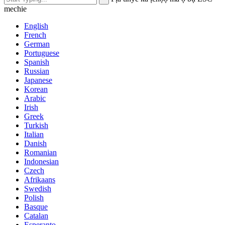
mechie
English
French
German
Portuguese
Spanish
Russian
Japanese
Korean
Arabic
Irish
Greek
Turkish
Italian
Danish
Romanian
Indonesian
Czech
Afrikaans
Swedish
Polish
Basque
Catalan
Esperanto