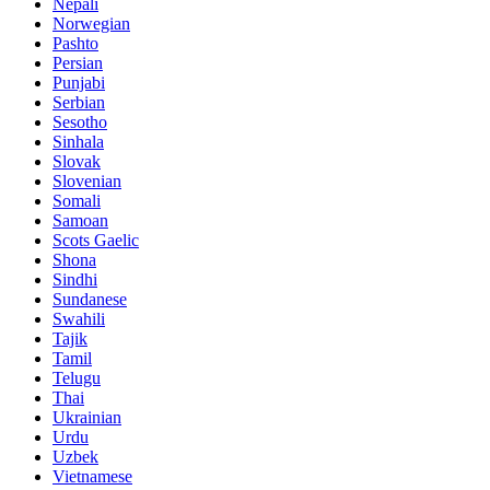
Nepali
Norwegian
Pashto
Persian
Punjabi
Serbian
Sesotho
Sinhala
Slovak
Slovenian
Somali
Samoan
Scots Gaelic
Shona
Sindhi
Sundanese
Swahili
Tajik
Tamil
Telugu
Thai
Ukrainian
Urdu
Uzbek
Vietnamese